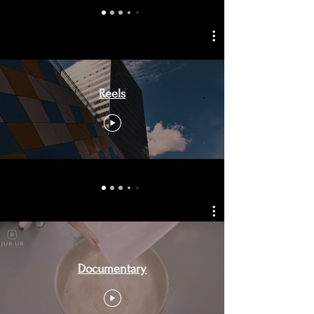
Reels
Documentary