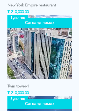
New York Empire restaurant
Price
₮ 210,000.00
1 дэлгэц
Сагсанд нэмэх
Twin tower-1
Price
₮ 210,000.00
3 дэлгэц
Сагсанд нэмэх