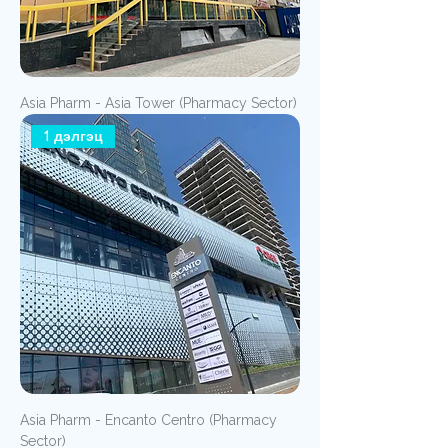
Asia Pharm - Asia Tower (Pharmacy Sector)
1 дэлгэц
Asia Pharm - Encanto Centro (Pharmacy
Sector)