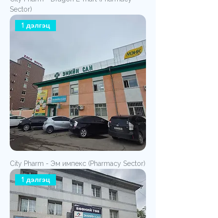
Sector)
1 дэлгэц
City Pharm - Эм импекс (Pharmacy Sector)
1 дэлгэц