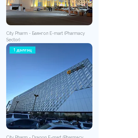
City Pharm - Баянгол E-mart (Pharmacy
Sector)
1 дэлгэц
City Pharm - Dragon E-mart (Pharmacy