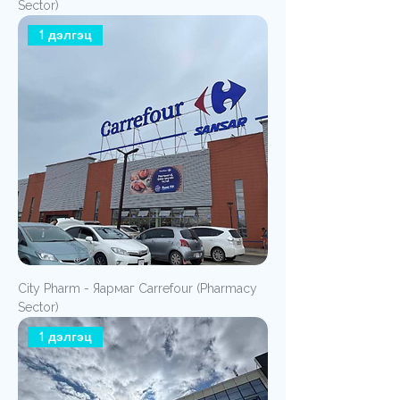
Sector)
1 дэлгэц
City Pharm - Яармаг Carrefour (Pharmacy
Sector)
1 дэлгэц