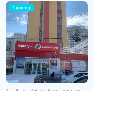
1 дэлгэц
Asia Pharm - Зайсан (Pharmacy Sector)
1 дэлгэц