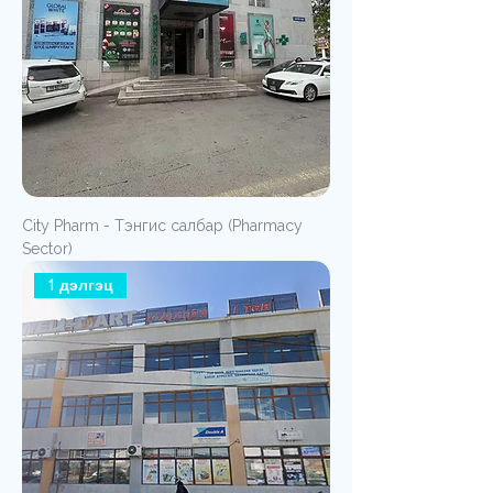
City Pharm - Tэнгис салбар (Pharmacy
Sector)
1 дэлгэц