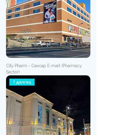
City Pharm - Сансар E-mart (Pharmacy
Sector)
1 дэлгэц