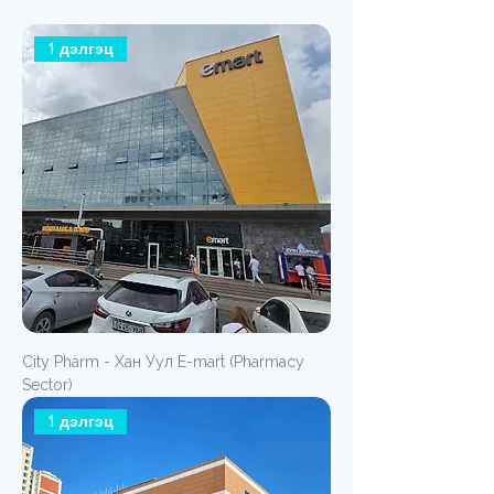
1 дэлгэц
City Pharm - Хан Уул E-mart (Pharmacy
Sector)
1 дэлгэц