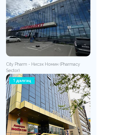
City Pharm - Нисэх Номин (Pharmacy
Sector)
1 дэлгэц