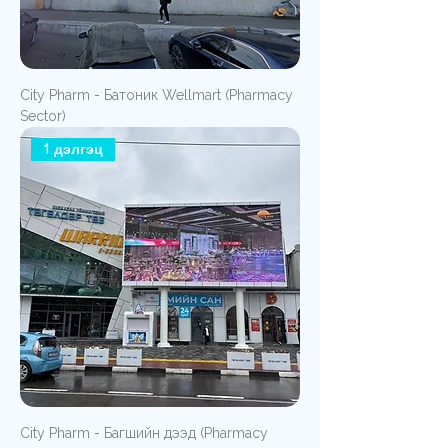
City Pharm - Батоник Wellmart (Pharmacy
Sector)
1 дэлгэц
City Pharm - Багшийн дээд (Pharmacy