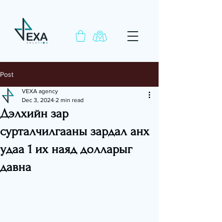
Post
VEXA agency
Dec 3, 2024
2 min read
Дэлхийн зар
сурталчилгааны зардал анх
удаа 1 их наяд долларыг
давна