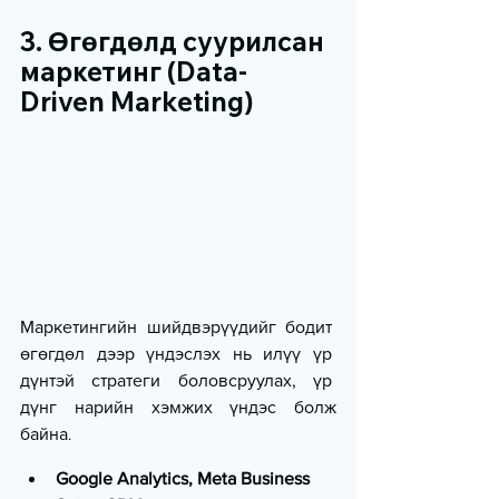
3. Өгөгдөлд суурилсан 
маркетинг (Data-
Driven Marketing)
Маркетингийн шийдвэрүүдийг бодит 
өгөгдөл дээр үндэслэх нь илүү үр 
дүнтэй стратеги боловсруулах, үр 
дүнг нарийн хэмжих үндэс болж 
байна
.
Google Analytics, Meta Business 