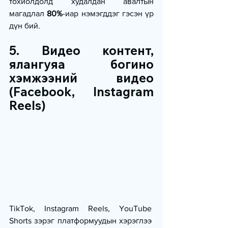
тохиолдолд худалдан авалтын 
магадлал
 80%
-иар нэмэгддэг гэсэн үр 
дүн бий.
5. Видео контент, 
ялангуяа богино 
хэмжээний видео 
(Facebook, Instagram 
Reels)
TikTok, Instagram Reels, YouTube 
Shorts зэрэг платформуудын хэрэглээ 