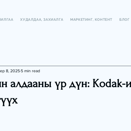
ЧИЛГАА
ХУДАЛДАА, ЗАХИАЛГА
МАРКЕТИНГ, КОНТЕНТ
БЛОГ
ep 8, 2025
5 min read
н алдааны үр дүн: Kodak-
түүх