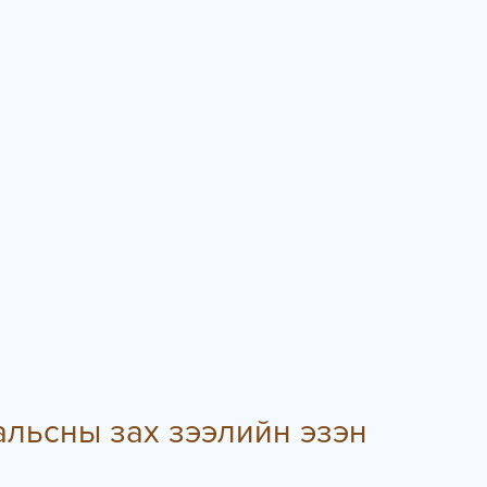
альсны зах зээлийн эзэн