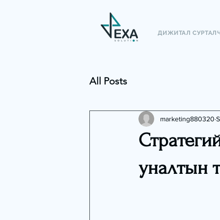
ДИЖИТАЛ СУРТАЛ
All Posts
marketing880320
S
Стратегий
уналтын 