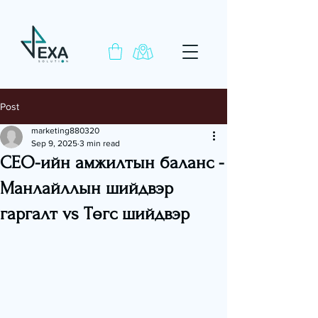
Post
marketing880320
Sep 9, 2025
3 min read
CEO-ийн амжилтын баланс -
Манлайллын шийдвэр
гаргалт vs Төгс шийдвэр