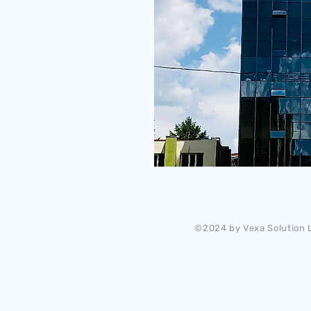
©2024 by Vexa Solution L