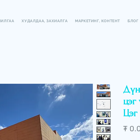
ЧИЛГАА
ХУДАЛДАА, ЗАХИАЛГА
МАРКЕТИНГ, КОНТЕНТ
БЛОГ
Дүн
цэг 
Цэг 
₮ 0.