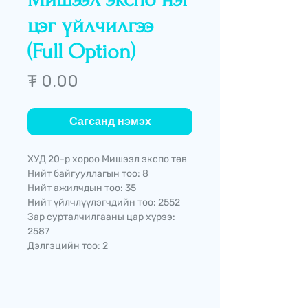
цэг үйлчилгээ
(Full Option)
Price
₮ 0.00
Сагсанд нэмэх
ХУД 20-р хороо Мишээл экспо төв
Нийт байгууллагын тоо: 8
Нийт ажилчдын тоо: 35
Нийт үйлчлүүлэгчдийн тоо: 2552
Зар сурталчилгааны цар хүрээ:
2587
Дэлгэцийн тоо: 2