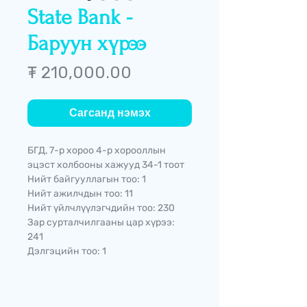
State Bank -
Баруун хүрээ
Price
₮ 210,000.00
Сагсанд нэмэх
БГД, 7-р хороо 4-р хорооллын
эцэст холбооны хажууд 34-1 тоот
Нийт байгууллагын тоо: 1
Нийт ажилчдын тоо: 11
Нийт үйлчлүүлэгчдийн тоо: 230
Зар сурталчилгааны цар хүрээ:
241
Дэлгэцийн тоо: 1