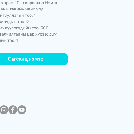
р хороо, 10-р хороолол Номин
аны төвийн чанх урд
йгууллагын тоо: 1
илчдын тоо: 9
лчлүүлэгчдийн тоо: 300
талчилгааны цар хүрээ: 309
йн тоо: 1
Сагсанд нэмэх