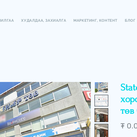
ЧИЛГАА
ХУДАЛДАА, ЗАХИАЛГА
МАРКЕТИНГ, КОНТЕНТ
БЛОГ
Stat
хор
төв 
₮ 0.