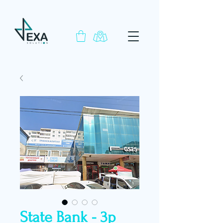
State Bank - 3р