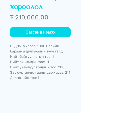
хороолол
Price
₮ 210,000.00
Сагсанд нэмэх
БГД 15-р хороо, 1000 нэрийн
барааны дэлгүүрийн зүүн талд
Нийт байгууллагын тоо: 1
Нийт ажилчдын тоо: 11
Нийт үйлчлүүлэгчдийн тоо: 200
Зар сурталчилгааны цар хүрээ: 211
Дэлгэцийн тоо: 1