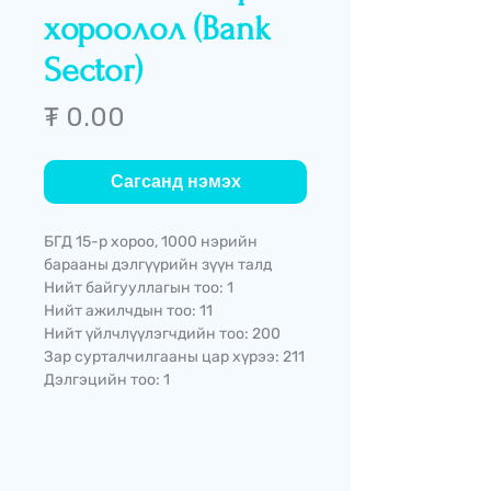
хороолол (Bank
Sector)
Price
₮ 0.00
Сагсанд нэмэх
БГД 15-р хороо, 1000 нэрийн
барааны дэлгүүрийн зүүн талд
Нийт байгууллагын тоо: 1
Нийт ажилчдын тоо: 11
Нийт үйлчлүүлэгчдийн тоо: 200
Зар сурталчилгааны цар хүрээ: 211
Дэлгэцийн тоо: 1