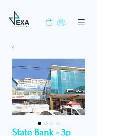
State Bank - 3р