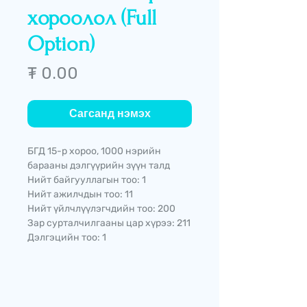
хороолол (Full
Option)
Price
₮ 0.00
Сагсанд нэмэх
БГД 15-р хороо, 1000 нэрийн
барааны дэлгүүрийн зүүн талд
Нийт байгууллагын тоо: 1
Нийт ажилчдын тоо: 11
Нийт үйлчлүүлэгчдийн тоо: 200
Зар сурталчилгааны цар хүрээ: 211
Дэлгэцийн тоо: 1