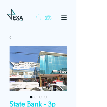
State Bank - 3р