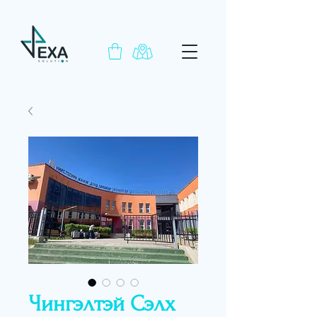
Чингэлтэй Сэлх