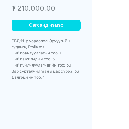
Price
₮ 210,000.00
Сагсанд нэмэх
СБД 11-р хороолол, Эрхүүгийн
гудамж, Etoile mall
Нийт байгууллагын тоо: 1
Нийт ажилчдын тоо: 3
Нийт үйлчлүүлэгчдийн тоо: 30
Зар сурталчилгааны цар хүрээ: 33
Дэлгэцийн тоо: 1