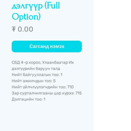
дэлгүүр (Full
Option)
Price
₮ 0.00
Сагсанд нэмэх
СБД 4-р хороо, Улаанбаатар Их
дэлгүүрийн баруун талд
Нийт байгууллагын тоо: 1
Нийт ажилчдын тоо: 5
Нийт үйлчлүүлэгчдийн тоо: 710
Зар сурталчилгааны цар хүрээ: 715
Дэлгэцийн тоо: 1