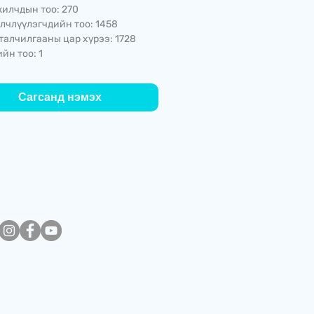
илчдын тоо: 270
лчлүүлэгчдийн тоо: 1458
талчилгааны цар хүрээ: 1728
йн тоо: 1
Сагсанд нэмэх