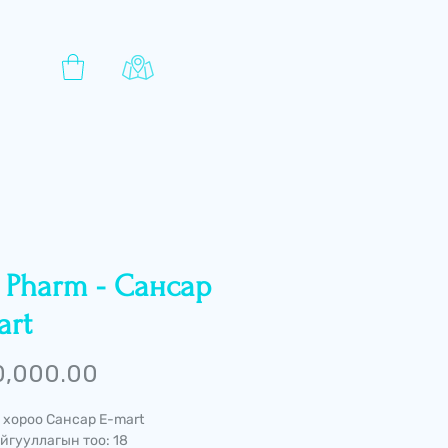
y Pharm - Сансар
art
Price
0,000.00
 хороо Сансар E-mart
йгууллагын тоо: 18