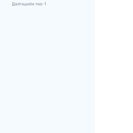
Дэлгэцийн тоо: 1