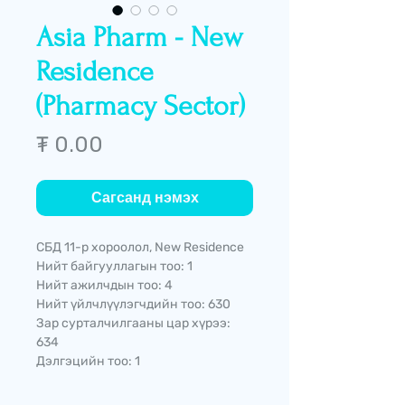
Asia Pharm - New
Residence
(Pharmacy Sector)
Price
₮ 0.00
Сагсанд нэмэх
СБД 11-р хороолол, New Residence
Нийт байгууллагын тоо: 1
Нийт ажилчдын тоо: 4
Нийт үйлчлүүлэгчдийн тоо: 630
Зар сурталчилгааны цар хүрээ:
634
Дэлгэцийн тоо: 1