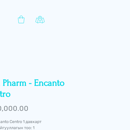
a Pharm - Encanto
tro
Price
0,000.00
anto Centro 1 давхарт
йгууллагын тоо: 1