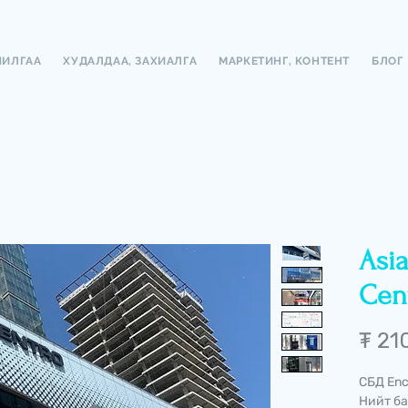
ЧИЛГАА
ХУДАЛДАА, ЗАХИАЛГА
МАРКЕТИНГ, КОНТЕНТ
БЛОГ
Asi
Cen
₮ 21
СБД Enc
Нийт ба