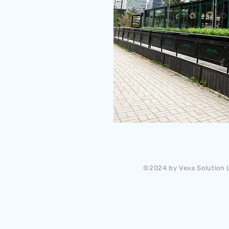
©2024 by Vexa Solution L