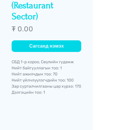
(Restaurant
Sector)
Price
₮ 0.00
Сагсанд нэмэх
СБД 1-р хороо, Сөүлийн гудамж
Нийт байгууллагын тоо: 1
Нийт ажилчдын тоо: 70
Нийт үйлчлүүлэгчдийн тоо: 100
Зар сурталчилгааны цар хүрээ: 170
Дэлгэцийн тоо: 1