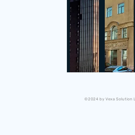
©2024 by Vexa Solution L