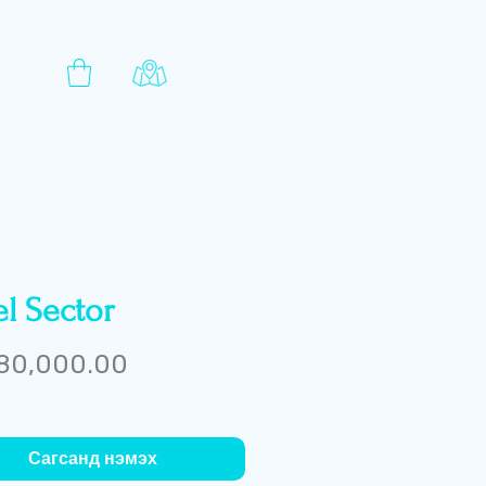
l Sector
Price
980,000.00
Сагсанд нэмэх