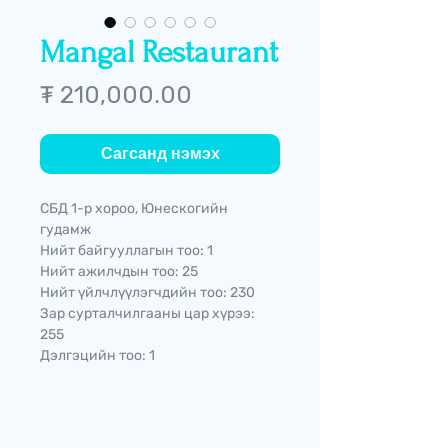
Mangal Restaurant
Price
₮ 210,000.00
Сагсанд нэмэх
СБД 1-р хороо, Юнескогийн
гудамж
Нийт байгууллагын тоо: 1
Нийт ажилчдын тоо: 25
Нийт үйлчлүүлэгчдийн тоо: 230
Зар сурталчилгааны цар хүрээ:
255
Дэлгэцийн тоо: 1