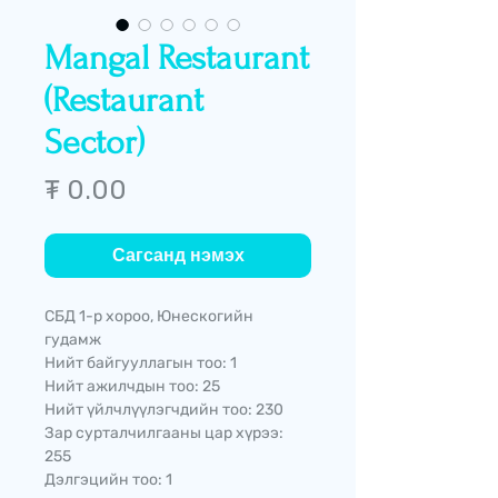
Mangal Restaurant
(Restaurant
Sector)
Price
₮ 0.00
Сагсанд нэмэх
СБД 1-р хороо, Юнескогийн
гудамж
Нийт байгууллагын тоо: 1
Нийт ажилчдын тоо: 25
Нийт үйлчлүүлэгчдийн тоо: 230
Зар сурталчилгааны цар хүрээ:
255
Дэлгэцийн тоо: 1