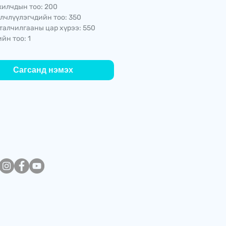
илчдын тоо: 200
лчлүүлэгчдийн тоо: 350
талчилгааны цар хүрээ: 550
йн тоо: 1
Сагсанд нэмэх