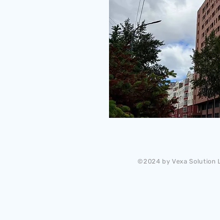
©2024 by Vexa Solution L