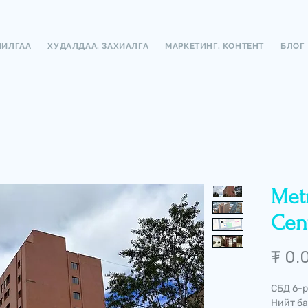
ЧИЛГАА
ХУДАЛДАА, ЗАХИАЛГА
МАРКЕТИНГ, КОНТЕНТ
БЛОГ
Met
Cent
₮ 0.
СБД 6-р
Нийт ба