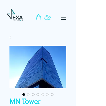
MN Tower