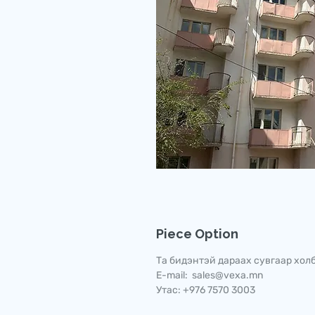
Piece Option
Та бидэнтэй дараах сувгаар холб
E-mail: sales@vexa.mn
Утас: +976 7570 3003