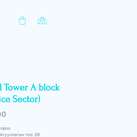
l Tower A block
ice Sector)
Price
00
хороо
йгууллагын тоо: 28