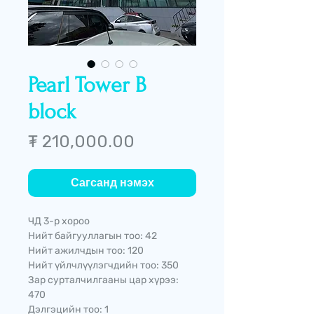
Pearl Tower B
block
Price
₮ 210,000.00
Сагсанд нэмэх
ЧД 3-р хороо
Нийт байгууллагын тоо: 42
Нийт ажилчдын тоо: 120
Нийт үйлчлүүлэгчдийн тоо: 350
Зар сурталчилгааны цар хүрээ:
470
Дэлгэцийн тоо: 1