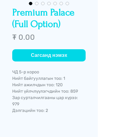
Premium Palace
(Full Option)
Price
₮ 0.00
Сагсанд нэмэх
ЧД 5-р хороо
Нийт байгууллагын тоо: 1
Нийт ажилчдын тоо: 120
Нийт үйлчлүүлэгчдийн тоо: 859
Зар сурталчилгааны цар хүрээ:
979
Дэлгэцийн тоо: 2