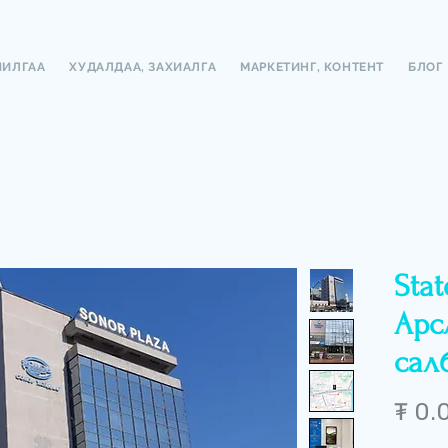
ЧИЛГАА
ХУДАЛДАА, ЗАХИАЛГА
МАРКЕТИНГ, КОНТЕНТ
БЛОГ
Stat
Арс
салб
₮ 0.