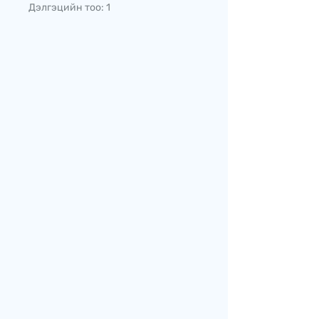
Дэлгэцийн тоо: 1