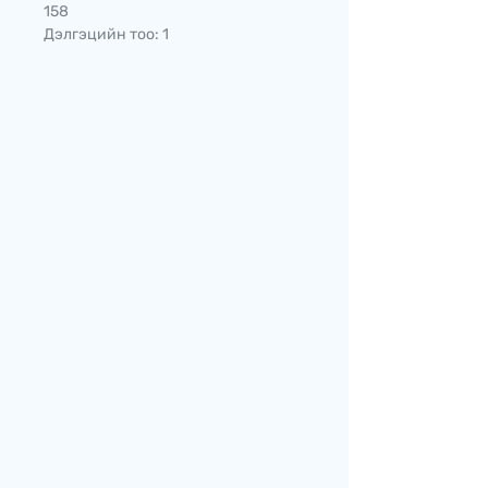
158
Дэлгэцийн тоо: 1