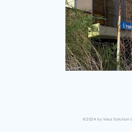
©2024 by Vexa Solution L