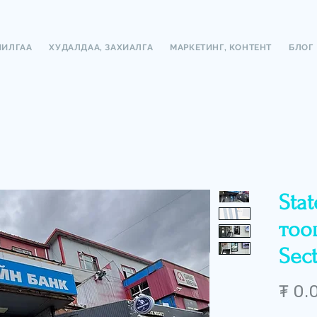
ЧИЛГАА
ХУДАЛДАА, ЗАХИАЛГА
МАРКЕТИНГ, КОНТЕНТ
БЛОГ
Sta
тоо
Sect
₮ 0.