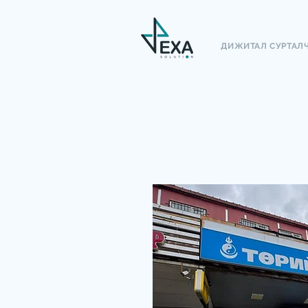
ДИЖИТАЛ СУРТАЛ