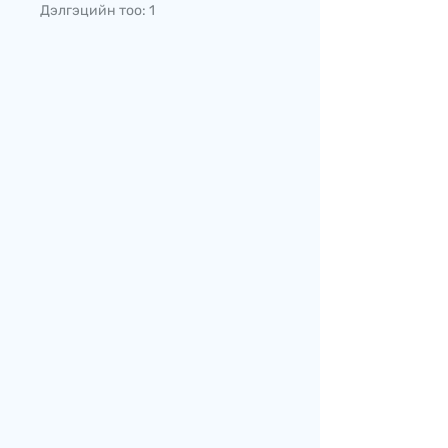
Дэлгэцийн тоо: 1