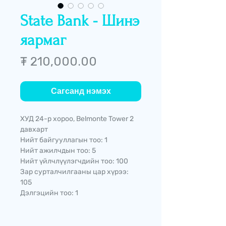
State Bank - Шинэ
яармаг
Price
₮ 210,000.00
Сагсанд нэмэх
ХУД 24-р хороо, Belmonte Tower 2
давхарт
Нийт байгууллагын тоо: 1
Нийт ажилчдын тоо: 5
Нийт үйлчлүүлэгчдийн тоо: 100
Зар сурталчилгааны цар хүрээ:
105
Дэлгэцийн тоо: 1