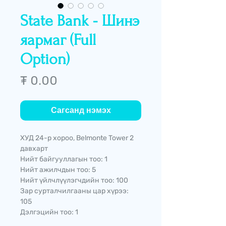
State Bank - Шинэ
яармаг (Full
Option)
Price
₮ 0.00
Сагсанд нэмэх
ХУД 24-р хороо, Belmonte Tower 2
давхарт
Нийт байгууллагын тоо: 1
Нийт ажилчдын тоо: 5
Нийт үйлчлүүлэгчдийн тоо: 100
Зар сурталчилгааны цар хүрээ:
105
Дэлгэцийн тоо: 1