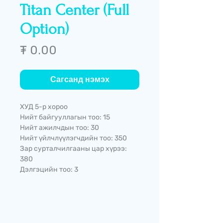
Titan Center (Full
Option)
Price
₮ 0.00
Сагсанд нэмэх
ХУД 5-р хороо
Нийт байгууллагын тоо: 15
Нийт ажилчдын тоо: 30
Нийт үйлчлүүлэгчдийн тоо: 350
Зар сурталчилгааны цар хүрээ:
380
Дэлгэцийн тоо: 3