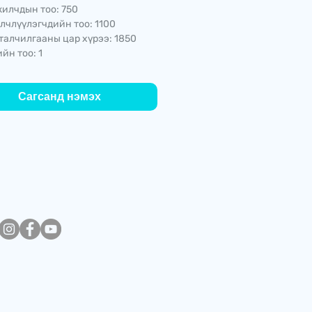
илчдын тоо: 750
лчлүүлэгчдийн тоо: 1100
талчилгааны цар хүрээ: 1850
йн тоо: 1
Сагсанд нэмэх