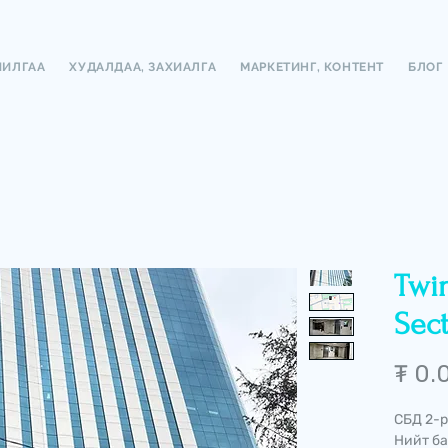
ЧИЛГАА
ХУДАЛДАА, ЗАХИАЛГА
МАРКЕТИНГ, КОНТЕНТ
БЛОГ
Twin
Sect
₮ 0.
СБД 2-р
Нийт ба