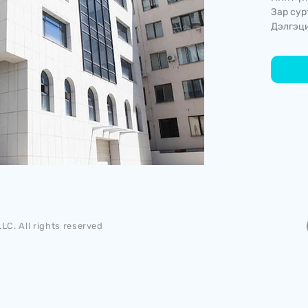
Зар сур
Дэлгэци
LC. All rights reserved