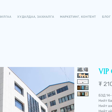
ЧИЛГАА
ХУДАЛДАА, ЗАХИАЛГА
МАРКЕТИНГ, КОНТЕНТ
БЛОГ
VIP 
₮ 21
БЗД 14-
Нийт ба
Нийт аж
Нийт үй