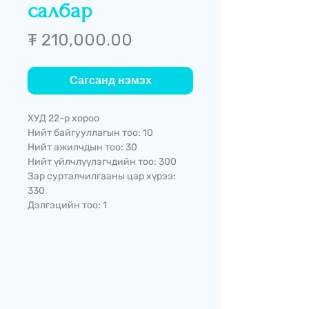
салбар
Price
₮ 210,000.00
Сагсанд нэмэх
ХУД 22-р хороо
Нийт байгууллагын тоо: 10
Нийт ажилчдын тоо: 30
Нийт үйлчлүүлэгчдийн тоо: 300
Зар сурталчилгааны цар хүрээ:
330
Дэлгэцийн тоо: 1