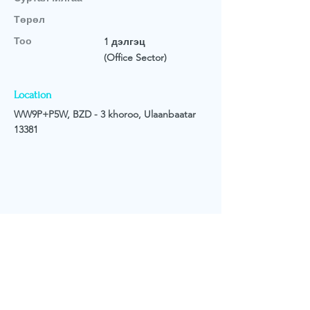
Төрөл
Тоо
1 дэлгэц
(Office Sector)
Location
WW9P+P5W, BZD - 3 khoroo, Ulaanbaatar
13381