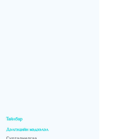
Тайлбар
Дэлгэцийн мэдээлэл
Сурталчилгаа