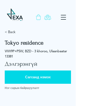
< Back
Tokyo residence
WW9P+P5W, BZD - 3 khoroo, Ulaanbaatar
13381
Дэлгэрэнгүй
Сагсанд нэмэх
Нэг сарын байршуулалт