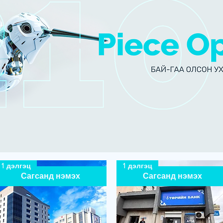
1 дэлгэц
1 дэлгэц
Сагсанд нэмэх
Сагсанд нэмэх