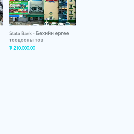
State Bank - Бөхийн өргөө
тооцооны төв
Price
₮ 210,000.00