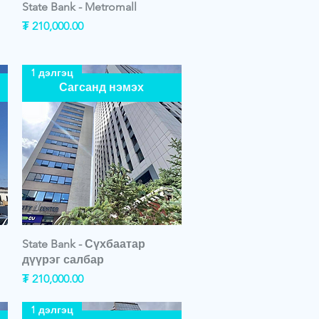
State Bank - Metromall
Price
₮ 210,000.00
1 дэлгэц
Сагсанд нэмэх
State Bank - Сүхбаатар
дүүрэг салбар
Price
₮ 210,000.00
1 дэлгэц