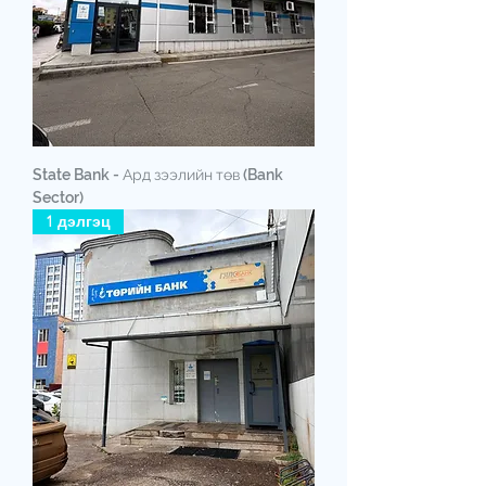
State Bank - Ард зээлийн төв (Bank
Sector)
1 дэлгэц