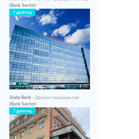
(Bank Sector)
1 дэлгэц
State Bank - Драгон тооцооны төв
(Bank Sector)
1 дэлгэц