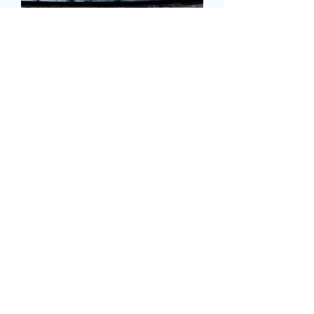
State Bank - King Tower (Bank Sector)
1 дэлгэц
State Bank - Шинэ яармаг (Bank
Sector)
1 дэлгэц