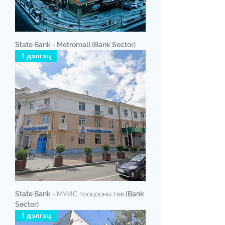
State Bank - Metromall (Bank Sector)
1 дэлгэц
State Bank - МУИС тооцооны төв (Bank
Sector)
1 дэлгэц