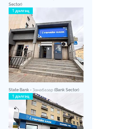
Sector)
1 дэлгэц
State Bank - Занабазар (Bank Sector)
1 дэлгэц