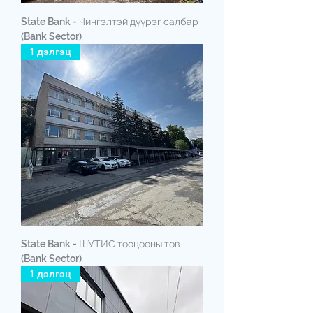
State Bank - Чингэлтэй дүүрэг салбар
(Bank Sector)
1 дэлгэц
State Bank - ШУТИС тооцооны төв
(Bank Sector)
1 дэлгэц