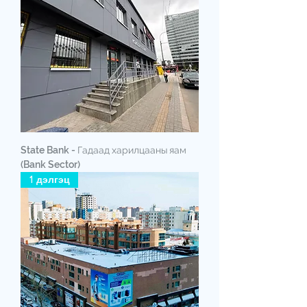
State Bank - Гадаад харилцааны яам
(Bank Sector)
1 дэлгэц