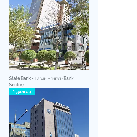
State Bank - Тавин мянгат (Bank
Sector)
1 дэлгэц