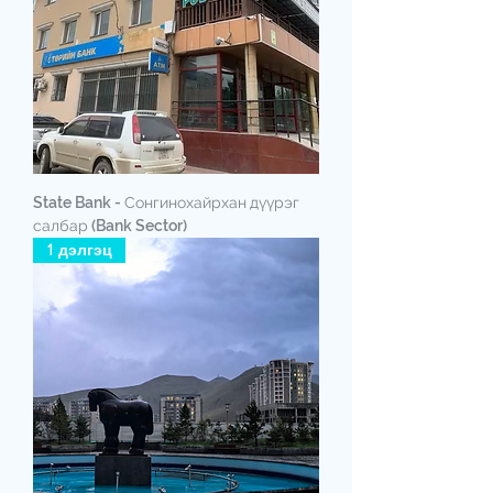
State Bank - Сонгинохайрхан дүүрэг
салбар (Bank Sector)
1 дэлгэц