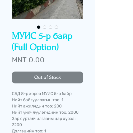
МУИС 5-р байр
(Full Option)
Price
MNT 0.00
Out of Stock
СБД 8-р хороо МУИС 5-р байр
Нийт байгууллагын тоо: 1
Нийт ажилчдын тоо: 200
Нийт үйлчлүүлэгчдийн тоо: 2000
Зар сурталчилгааны цар хүрээ:
2200
Дэлгэцийн тоо: 1