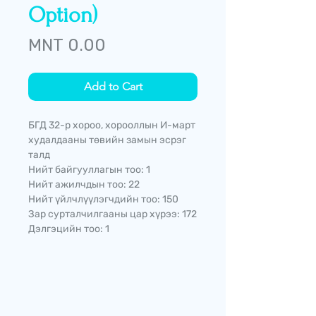
Option)
Price
MNT 0.00
Add to Cart
БГД 32-р хороо, хорооллын И-март
худалдааны төвийн замын эсрэг
талд
Нийт байгууллагын тоо: 1
Нийт ажилчдын тоо: 22
Нийт үйлчлүүлэгчдийн тоо: 150
Зар сурталчилгааны цар хүрээ: 172
Дэлгэцийн тоо: 1